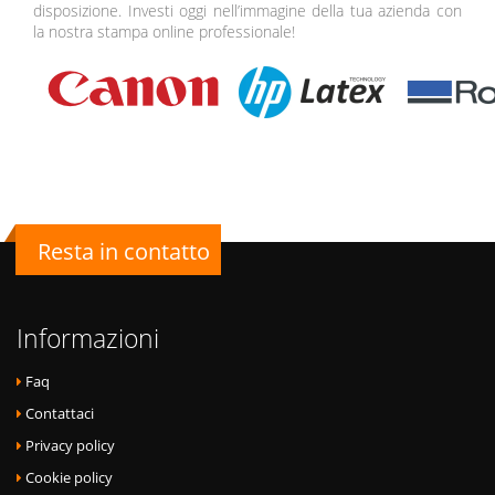
disposizione. Investi oggi nell’immagine della tua azienda con
la nostra stampa online professionale!
Resta in contatto
Informazioni
Faq
Contattaci
Privacy policy
Cookie policy