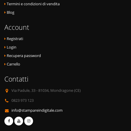
Termini e condizioni di vendita
Blog
Account
Registrati
Login
Recupera password
Carrello
Contatti
Via Padule, 33 - 81034, Mondragone (CE)
0823 973 123
info@stampareindigitale.com