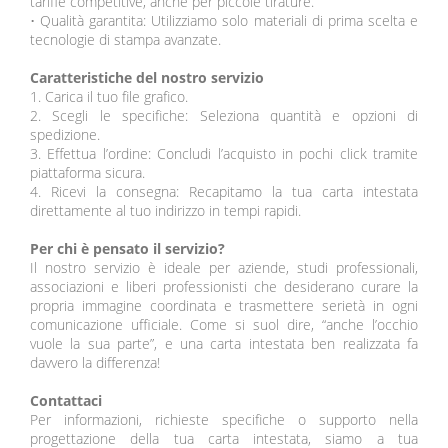
tariffe competitive, anche per piccole tirature.
•
Qualità garantita: Utilizziamo solo materiali di prima scelta e
tecnologie di stampa avanzate.
Caratteristiche del nostro servizio
1.
Carica il tuo file grafico.
2.
Scegli le specifiche: Seleziona quantità e opzioni di
spedizione.
3.
Effettua l’ordine: Concludi l’acquisto in pochi click tramite
piattaforma sicura.
4.
Ricevi la consegna: Recapitamo la tua carta intestata
direttamente al tuo indirizzo in tempi rapidi.
Per chi è pensato il servizio?
Il nostro servizio è ideale per aziende, studi professionali,
associazioni e liberi professionisti che desiderano curare la
propria immagine coordinata e trasmettere serietà in ogni
comunicazione ufficiale. Come si suol dire, “anche l’occhio
vuole la sua parte”, e una carta intestata ben realizzata fa
davvero la differenza!
Contattaci
Per informazioni, richieste specifiche o supporto nella
progettazione della tua carta intestata, siamo a tua