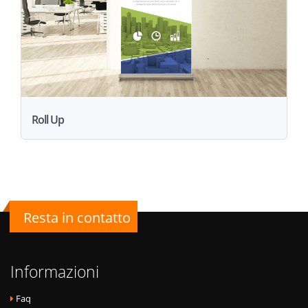
Roll Up
Resta in contatto
Informazioni
Faq