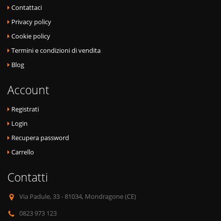
Contattaci
Privacy policy
Cookie policy
Termini e condizioni di vendita
Blog
Account
Registrati
Login
Recupera password
Carrello
Contatti
Via Padule, 33 - 81034, Mondragone (CE)
0823 973 123