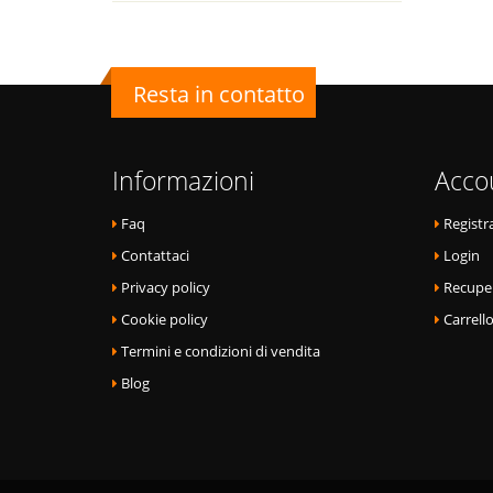
Resta in contatto
Informazioni
Acco
Faq
Registra
Contattaci
Login
Privacy policy
Recupe
Cookie policy
Carrell
Termini e condizioni di vendita
Blog