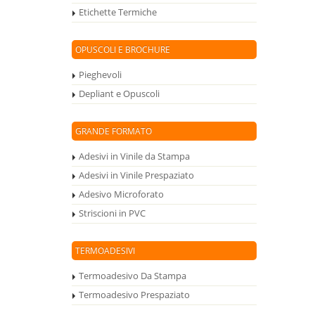
Etichette Termiche
OPUSCOLI E BROCHURE
Pieghevoli
Depliant e Opuscoli
GRANDE FORMATO
Adesivi in Vinile da Stampa
Adesivi in Vinile Prespaziato
Adesivo Microforato
Striscioni in PVC
TERMOADESIVI
Termoadesivo Da Stampa
Termoadesivo Prespaziato