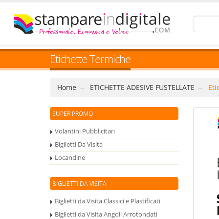
Etichette Termiche
Home
ETICHETTE ADESIVE FUSTELLATE
Eti
SUPER PROMO
Volantini Pubblicitari
Biglietti Da Visita
Locandine
BIGLIETTI DA VISITA
Biglietti da Visita Classici e Plastificati
Biglietti da Visita Angoli Arrotondati