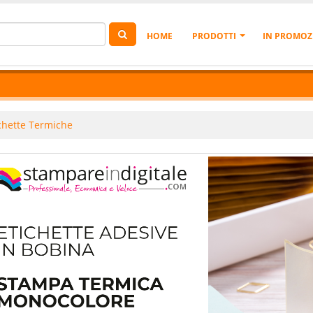
HOME
PRODOTTI
IN PROMOZ
chette Termiche