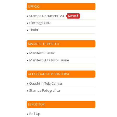
UFFICIO
Stampa Documenti A4
NOVITÀ
Plottaggi CAD
Timbri
MANIFESTI E POSTER
Manifesti Classici
Manifesti Alta Risoluzione
ALTA QUALITA' PER INTERNI
Quadri in Tela Canvas
Stampa Fotografica
ESPOSITORI
Roll Up