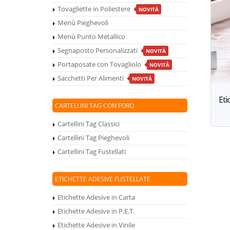
Tovagliette in Poliestere
NOVITÀ
Menù Pieghevoli
Menù Punto Metallico
Segnaposto Personalizzati
NOVITÀ
Portaposate con Tovagliolo
NOVITÀ
Sacchetti Per Alimenti
NOVITÀ
Eti
CARTELLINI TAG CON FORO
Cartellini Tag Classici
Cartellini Tag Pieghevoli
Cartellini Tag Fustellati
ETICHETTE ADESIVE FUSTELLATE
Etichette Adesive in Carta
Etichette Adesive in P.E.T.
Etichette Adesive in Vinile