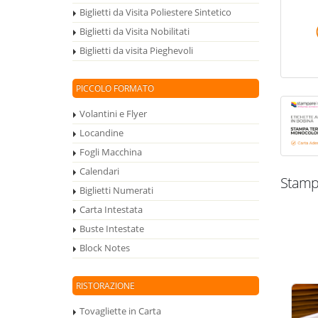
Biglietti da Visita Poliestere Sintetico
Biglietti da Visita Nobilitati
Biglietti da visita Pieghevoli
PICCOLO FORMATO
Volantini e Flyer
Locandine
Fogli Macchina
Calendari
Stampa
Biglietti Numerati
Carta Intestata
Buste Intestate
Block Notes
RISTORAZIONE
Tovagliette in Carta