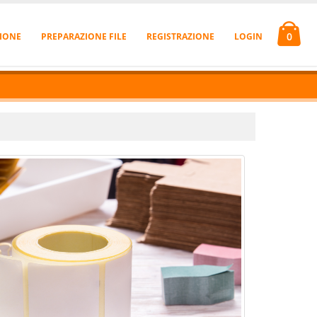
0
IONE
PREPARAZIONE FILE
REGISTRAZIONE
LOGIN