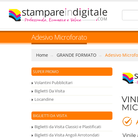
Adesivo Microforato
Home
GRANDE FORMATO
Adesivo Microfo
SUPER PROMO
Volantini Pubblicitari
Biglietti Da Visita
Locandine
BIGLIETTI DA VISITA
Biglietti da Visita Classici e Plastificati
Biglietti da Visita Angoli Arrotondati