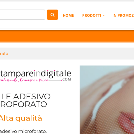
HOME
PRODOTTI
IN PROMOZ
rato