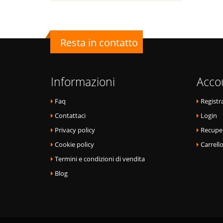
Resta in contatto
Informazioni
Acco
Faq
Registra
Contattaci
Login
Privacy policy
Recupe
Cookie policy
Carrell
Termini e condizioni di vendita
Blog