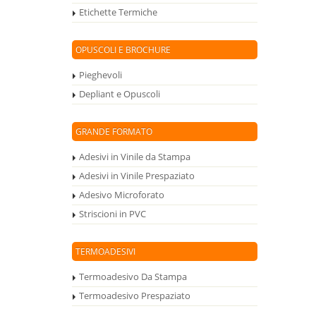
Etichette Termiche
OPUSCOLI E BROCHURE
Pieghevoli
Depliant e Opuscoli
GRANDE FORMATO
Adesivi in Vinile da Stampa
Adesivi in Vinile Prespaziato
Adesivo Microforato
Striscioni in PVC
TERMOADESIVI
Termoadesivo Da Stampa
Termoadesivo Prespaziato