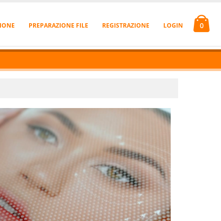
0
IONE
PREPARAZIONE FILE
REGISTRAZIONE
LOGIN