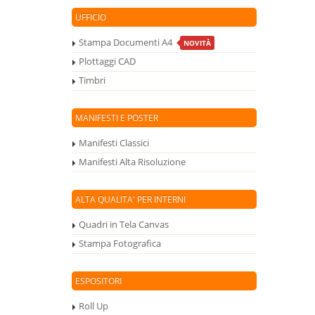
UFFICIO
Stampa Documenti A4
NOVITÀ
Plottaggi CAD
Timbri
MANIFESTI E POSTER
Manifesti Classici
Manifesti Alta Risoluzione
ALTA QUALITA' PER INTERNI
Quadri in Tela Canvas
Stampa Fotografica
ESPOSITORI
Roll Up