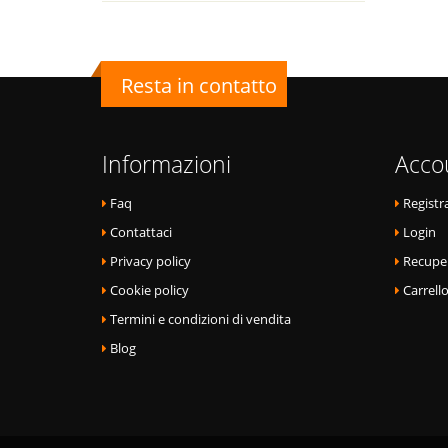
Resta in contatto
Informazioni
Acco
Faq
Registra
Contattaci
Login
Privacy policy
Recupe
Cookie policy
Carrell
Termini e condizioni di vendita
Blog