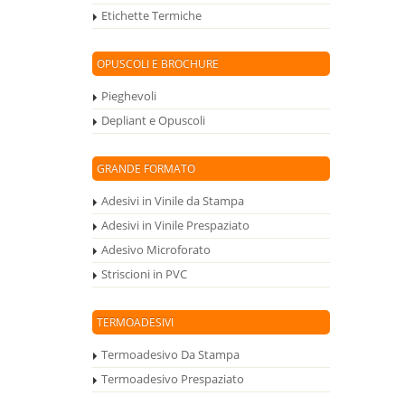
Etichette Termiche
OPUSCOLI E BROCHURE
Pieghevoli
Depliant e Opuscoli
GRANDE FORMATO
Adesivi in Vinile da Stampa
Adesivi in Vinile Prespaziato
Adesivo Microforato
Striscioni in PVC
TERMOADESIVI
Termoadesivo Da Stampa
Termoadesivo Prespaziato