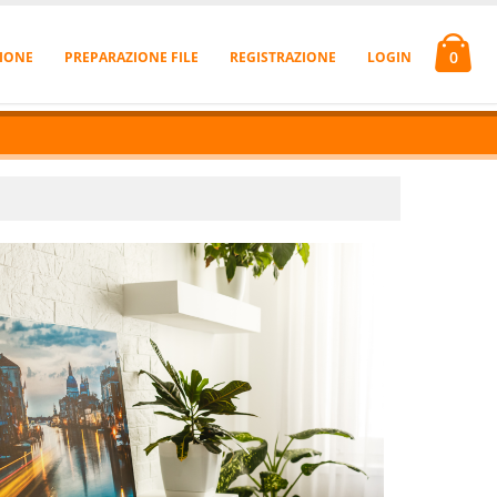
0
IONE
PREPARAZIONE FILE
REGISTRAZIONE
LOGIN