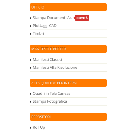
UFFICIO
Stampa Documenti A4
NOVITÀ
Plottaggi CAD
Timbri
MANIFESTI E POSTER
Manifesti Classici
Manifesti Alta Risoluzione
ALTA QUALITA' PER INTERNI
Quadri in Tela Canvas
Stampa Fotografica
ESPOSITORI
Roll Up