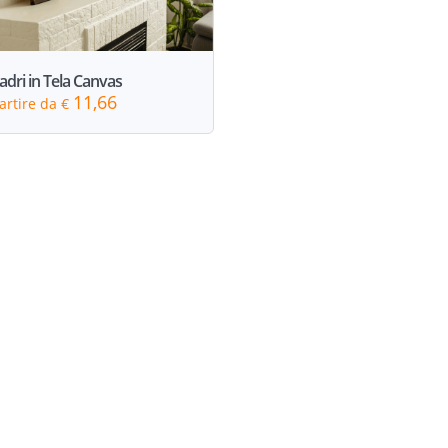
dri in Tela Canvas
11,66
artire da €