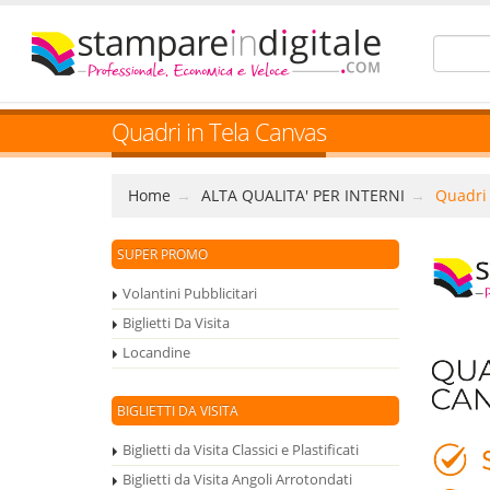
Quadri in Tela Canvas
Home
ALTA QUALITA' PER INTERNI
Quadri 
SUPER PROMO
Volantini Pubblicitari
Biglietti Da Visita
Locandine
BIGLIETTI DA VISITA
Biglietti da Visita Classici e Plastificati
Biglietti da Visita Angoli Arrotondati