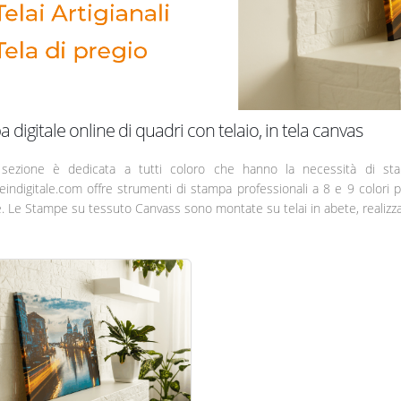
 digitale online di quadri con telaio, in tela canvas
sezione è dedicata a tutti coloro che hanno la necessità di stam
indigitale.com offre strumenti di stampa professionali a 8 e 9 colori p
e. Le Stampe su tessuto Canvass sono montate su telai in abete, realizzati