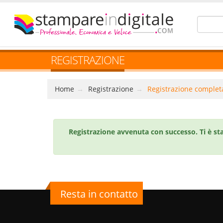
REGISTRAZIONE
Home
Registrazione
Registrazione complet
Registrazione avvenuta con successo. Ti è sta
Resta in contatto