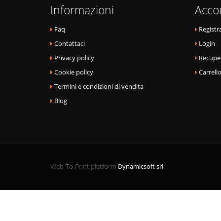
Informazioni
Acco
Faq
Registra
Contattaci
Login
Privacy policy
Recupe
Cookie policy
Carrell
Termini e condizioni di vendita
Blog
Web-To-Print platform
Dynamicsoft srl