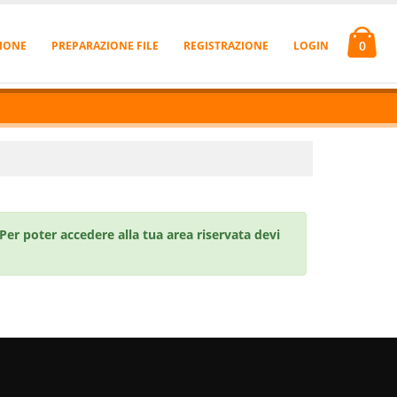
0
IONE
PREPARAZIONE FILE
REGISTRAZIONE
LOGIN
Per poter accedere alla tua area riservata devi