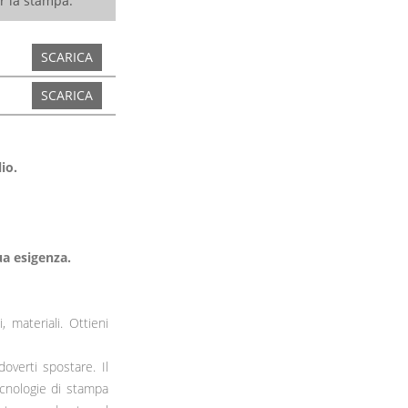
er la stampa.
SCARICA
SCARICA
io.
ua esigenza.
, materiali. Ottieni
verti spostare. Il
ecnologie di stampa