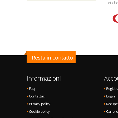
etiche
Resta in contatto
Informazioni
Acco
Faq
Registra
Contattaci
Login
Privacy policy
Recupe
Cookie policy
Carrell