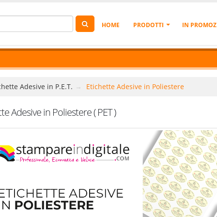
HOME
PRODOTTI
IN PROMOZ
chette Adesive in P.E.T.
Etichette Adesive in Poliestere
te Adesive in Poliestere ( PET )