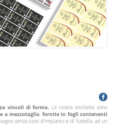
za vincoli di forma.
Le nostre etichette sono
le a mezzotaglio
,
fornite in fogli contenenti
isogno senza costi d'impianto e di fustella, ad un