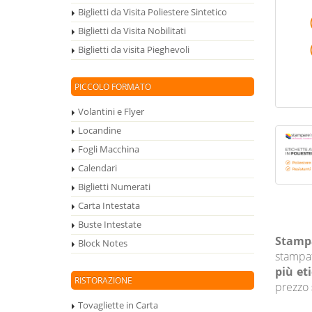
Biglietti da Visita Poliestere Sintetico
Biglietti da Visita Nobilitati
Biglietti da visita Pieghevoli
PICCOLO FORMATO
Volantini e Flyer
Locandine
Fogli Macchina
Calendari
Biglietti Numerati
Carta Intestata
Buste Intestate
Stampa
Block Notes
stampat
più et
RISTORAZIONE
prezzo
Tovagliette in Carta