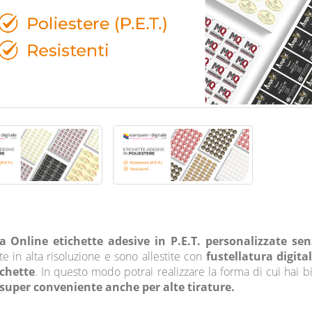
 Online etichette adesive in P.E.T. personalizzate sen
e in alta risoluzione e sono allestite con
fustellatura digita
ichette
. In questo modo potrai realizzare la forma di cui hai b
super conveniente anche per alte tirature.