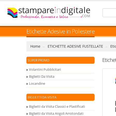
Etichette Adesive in Poliestere
Home
ETICHETTE ADESIVE FUSTELLATE
Eti
Etichet
SUPER PROMO
Volantini Pubblicitari
Biglietti Da Visita
Locandine
BIGLIETTI DA VISITA
Biglietti da Visita Classici e Plastificati
Biglietti da Visita Angoli Arrotondati